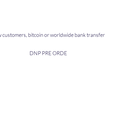
 customers, bitcoin or worldwide bank transfer
DNP PRE ORDE​
bout Us